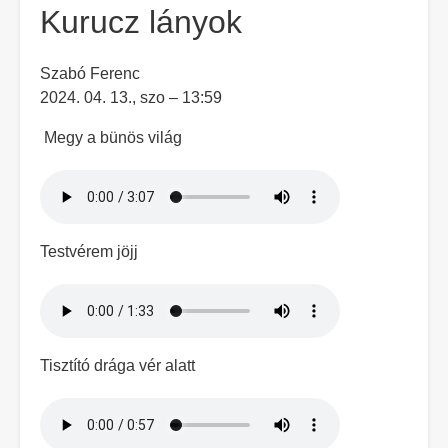
Kurucz lányok
Szabó Ferenc
2024. 04. 13., szo – 13:59
Megy a bünös világ
Hangfájl
Testvérem jöjj
Hangfájl
Tisztító drága vér alatt
Hangfájl