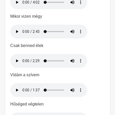
Mikor vizen mégy
Hangfájl
Csak benned élek
Hangfájl
Vídám a szívem
Hangfájl
Hűséged végtelen
Hangfájl