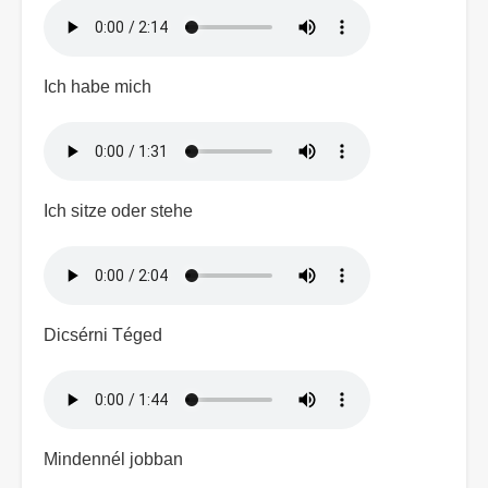
Hangfájl
Ich habe mich
Hangfájl
Ich sitze oder stehe
Hangfájl
Dicsérni Téged
Hangfájl
Mindennél jobban