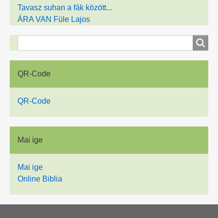
Tavasz suhan a fák között...
ÁRA VAN Füle Lajos
Suche
Suche
QR-Code
QR-Code
Mai ige
Mai ige
Online Biblia